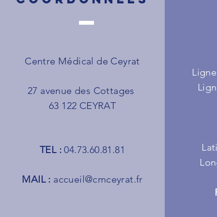
Centre Médical de Ceyrat
Ligne
Lign
27 avenue des Cottages
63 122 CEYRAT
Lat
TEL :
04.73.60.81.81
Lon
MAIL :
accueil@cmceyrat.fr