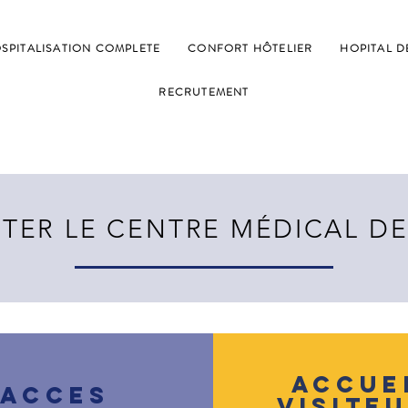
SPITALISATION COMPLETE
CONFORT HÔTELIER
HOPITAL D
RECRUTEMENT
TER LE CENTRE M
É
DICAL D
ACCUE
ACCES
Visite