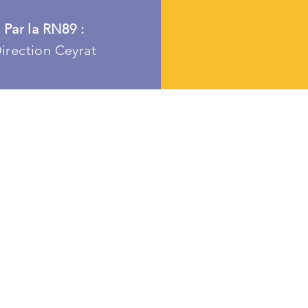
Par la RN89 :
irection Ceyrat