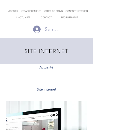
ACCUEIL
L'ETABLISSEMENT
OFFRE DE SOINS
CONFORT HOTELIER
L'ACTUALITE
CONTACT
RECRUTEMENT
Se connecter
SITE INTERNET
Actualité
Site internet