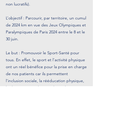
non lucratifs).
L’objectif : Parcourir, par territoire, un cumul
de 2024 km en vue des Jeux Olympiques et
Paralympiques de Paris 2024 entre le 8 et le
30 juin.
Le but : Promouvoir le Sport-Santé pour
tous. En effet, le sport et l’activité physique
ont un réel bénéfice pour la prise en charge
de nos patients car ils permettent
l’inclusion sociale, la rééducation physique,
le dépassement de soi et la réadaptation à
l’environnement non-hospitalier.
Toujours accompagnés par Louis, ils
parcourent la commune de Ceyrat et les
sentiers de la forêt environnante en fonction
de leurs capacités (cf. photos).