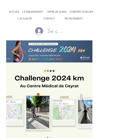
ACCUEIL
L'ETABLISSEMENT
OFFRE DE SOINS
CONFORT HOTELIER
L'ACTUALITE
CONTACT
RECRUTEMENT
Se connecter